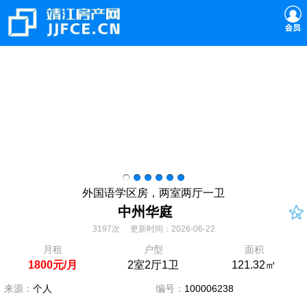
外国语学区房，两室两厅一卫
中州华庭
3197次 更新时间：2026-06-22
月租
户型
面积
1800元/月
2室2厅1卫
121.32㎡
来源：
个人
编号：
100006238