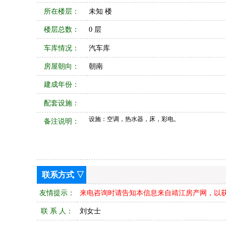
所在楼层：
未知 楼
楼层总数：
0 层
车库情况：
汽车库
房屋朝向：
朝南
建成年份：
配套设施：
设施：空调，热水器，床，彩电。
备注说明：
联系方式 ▽
友情提示：
来电咨询时请告知本信息来自靖江房产网，以
联 系 人：
刘女士