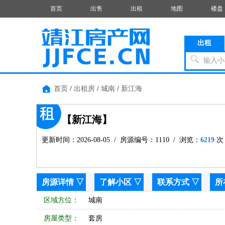
首页
出售
出租
地图
楼盘
出租
输入小
首页
/
出租房
/
城南
/
新江海
【新江海】
更新时间：2026-08-05 / 房源编号：1110 / 浏览：
6219
次
房源详情
▽
了解小区 ▽
联系方式
▽
所
区域方位：
城南
房屋类型：
套房