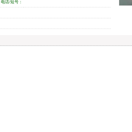
电话/短号：