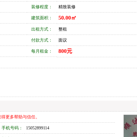
装修程度：
精致装修
50.00㎡
建筑面积：
出租方式：
整租
付款方式：
面议
800元
每月租金：
获得更多帮助与信任。
手机号码：
15052899114