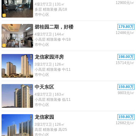
12900元/㎡
4室2厅2卫 | 131㎡
多层 精致装修 高/18
市中心区
碧桂园二期，好楼
179.80万
12486元/㎡
4室2厅2卫 | 144㎡
小高层 精致装修 中/18
市中心区
龙信家园洋房
198.00万
15714元/㎡
3室2厅2卫 | 126㎡
小高层 精致装修 中/11
市中心区
中天东区
159.80万
9803元/㎡
4室2厅2卫 | 163㎡
小高层 精致装修 低/11
市中心区
龙信家园
159.80万
12682元/㎡
3室2厅2卫 | 126㎡
高层 精致装修 高/25
市中心区