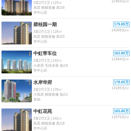
12464元/㎡
3室2厅2卫 | 125㎡
高层 精致装修 高/18
市中心区
碧桂园一期
179.80万
14269元/㎡
3室2厅2卫 | 126㎡
高层 精致装修 高/33
市中心区
中虹带车位
162.80万
11464元/㎡
3室2厅2卫 | 142㎡
小高层 毛坯未装 低/16
市中心区
水岸华府
178.00万
13185元/㎡
3室2厅2卫 | 135㎡
小高层 精致装修 低/11
未知
中虹花苑
165.80万
11676元/㎡
3室2厅2卫 | 142㎡
高层 精致装修 高/18
市中心区