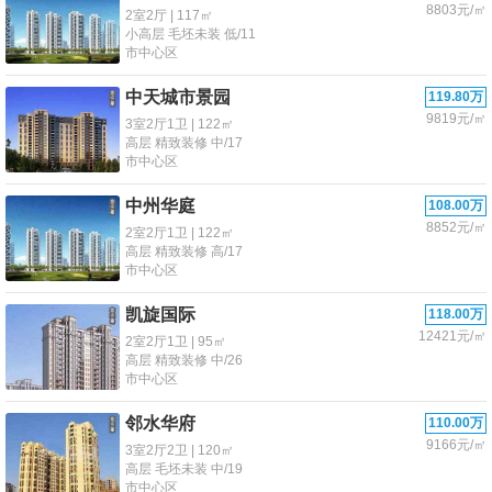
8803元/㎡
2室2厅 | 117㎡
小高层 毛坯未装 低/11
市中心区
中天城市景园
119.80万
9819元/㎡
3室2厅1卫 | 122㎡
高层 精致装修 中/17
市中心区
中州华庭
108.00万
8852元/㎡
2室2厅1卫 | 122㎡
高层 精致装修 高/17
市中心区
凯旋国际
118.00万
12421元/㎡
2室2厅1卫 | 95㎡
高层 精致装修 中/26
市中心区
邻水华府
110.00万
9166元/㎡
3室2厅2卫 | 120㎡
高层 毛坯未装 中/19
市中心区