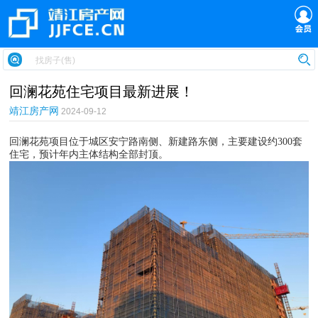
回澜花苑住宅项目最新进展！
靖江房产网
2024-09-12
回澜花苑项目位于城区安宁路南侧、新建路东侧，主要建设约300套
住宅，预计年内主体结构全部封顶。